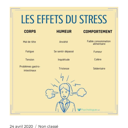
Publié
Catégories
24 avril 2020
Non classé