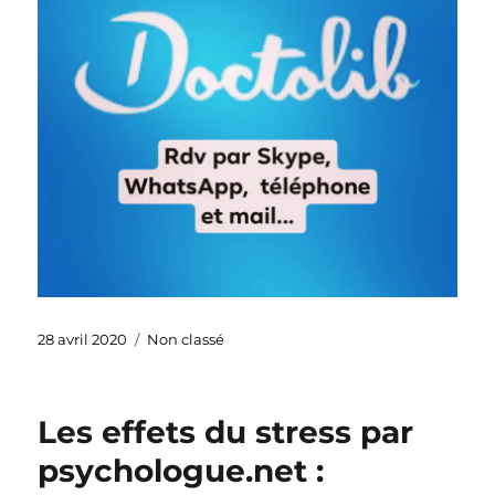
Publié
Catégories
28 avril 2020
Non classé
le
Les effets du stress par
psychologue.net :