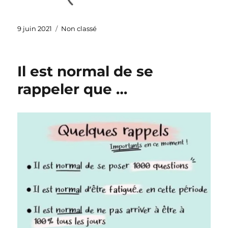
Publié
Catégories
9 juin 2021
Non classé
le
Il est normal de se
rappeler que …