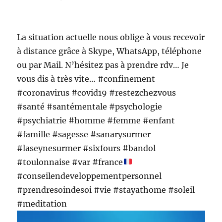
le
La situation actuelle nous oblige à vous recevoir
à distance grâce à Skype, WhatsApp, téléphone
ou par Mail. N’hésitez pas à prendre rdv… Je
vous dis à très vite… #confinement
#coronavirus #covid19 #restezchezvous
#santé #santémentale #psychologie
#psychiatrie #homme #femme #enfant
#famille #sagesse #sanarysurmer
#laseynesurmer #sixfours #bandol
#toulonnaise #var #france
#conseilendeveloppementpersonnel
#prendresoindesoi #vie #stayathome #soleil
#meditation