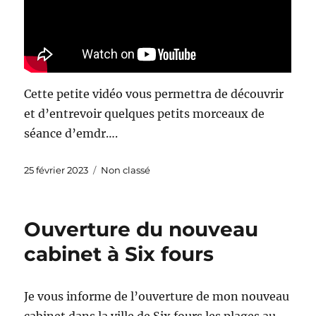
Cette petite vidéo vous permettra de découvrir
et d’entrevoir quelques petits morceaux de
séance d’emdr….
Publié
Catégories
25 février 2023
Non classé
le
Ouverture du nouveau
cabinet à Six fours
Je vous informe de l’ouverture de mon nouveau