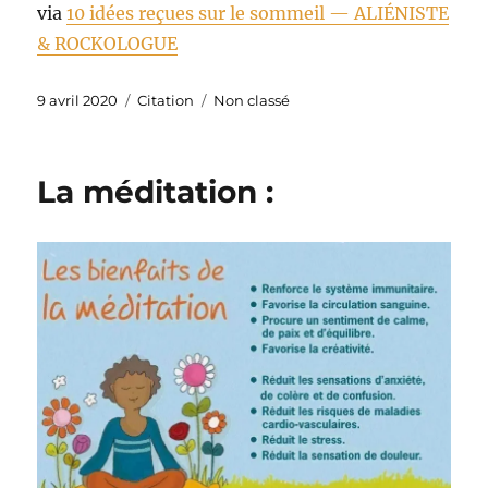
via
10 idées reçues sur le sommeil — ALIÉNISTE
& ROCKOLOGUE
Publié
Format
Catégories
9 avril 2020
Citation
Non classé
le
La méditation :