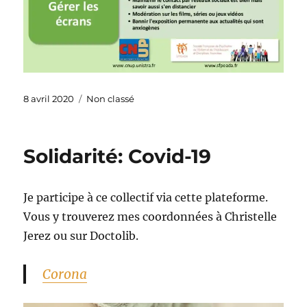
Publié
Catégories
8 avril 2020
Non classé
le
Solidarité: Covid-19
Je participe à ce collectif via cette plateforme.
Vous y trouverez mes coordonnées à Christelle
Jerez ou sur Doctolib.
Corona