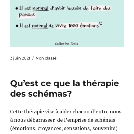
Publié
Catégories
3 juin 2021
Non classé
le
Qu’est ce que la thérapie
des schémas?
Cette thérapie vise à aider chacun d’entre nous
à nous débarrasser de l’emprise de schémas
(émotions, croyances, sensations, souvenirs)