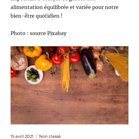
alimentation équilibrée et variée pour notre
bien-être quotidien !
Photo : source Pixabay
Publié
Catégories
15 avril 2021
Non classé