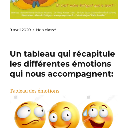
Publié
Catégories
9 avril 2020
Non classé
le
Un tableau qui récapitule
les différentes émotions
qui nous accompagnent:
Tableau des émotions