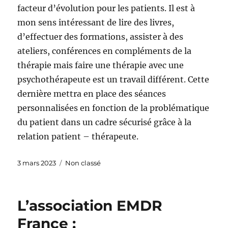
facteur d’évolution pour les patients. Il est à
mon sens intéressant de lire des livres,
d’effectuer des formations, assister à des
ateliers, conférences en compléments de la
thérapie mais faire une thérapie avec une
psychothérapeute est un travail différent. Cette
dernière mettra en place des séances
personnalisées en fonction de la problématique
du patient dans un cadre sécurisé grâce à la
relation patient – thérapeute.
Publié
Catégories
3 mars 2023
Non classé
le
L’association EMDR
France :