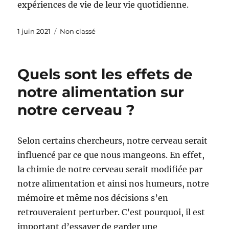
expériences de vie de leur vie quotidienne.
Publié
Catégories
1 juin 2021
Non classé
le
Quels sont les effets de
notre alimentation sur
notre cerveau ?
Selon certains chercheurs, notre cerveau serait
influencé par ce que nous mangeons. En effet,
la chimie de notre cerveau serait modifiée par
notre alimentation et ainsi nos humeurs, notre
mémoire et même nos décisions s’en
retrouveraient perturber. C’est pourquoi, il est
important d’essayer de garder une