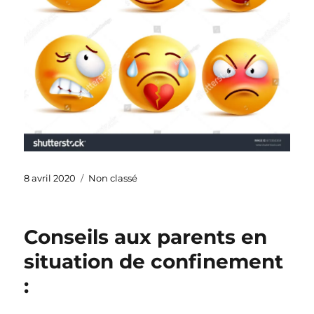
Publié
Catégories
8 avril 2020
Non classé
le
Conseils aux parents en
situation de confinement
: