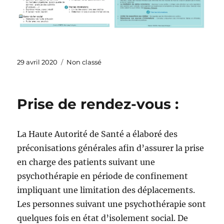
Publié
Catégories
29 avril 2020
Non classé
le
Prise de rendez-vous :
La Haute Autorité de Santé a élaboré des
préconisations générales afin d’assurer la prise
en charge des patients suivant une
psychothérapie en période de confinement
impliquant une limitation des déplacements.
Les personnes suivant une psychothérapie sont
quelques fois en état d’isolement social. De