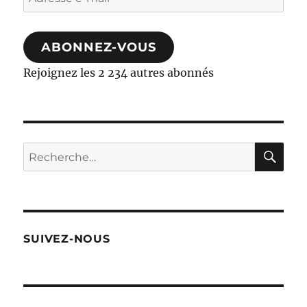
e-
mail
ABONNEZ-VOUS
Rejoignez les 2 234 autres abonnés
RE
Recherche
pour :
SUIVEZ-NOUS