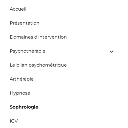
Accueil
Présentation
Domaines d’intervention
ouvrir
Psychothérapie
le
sous-
menu
Le bilan psychométrique
Arthérapie
Hypnose
Sophrologie
ICV