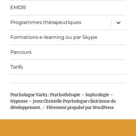
EMDR
ouvrir
Programmes thérapeutiques
le
sous-
menu
Formations e-learning ou par Skype
Parcours
Tarifs
Psychologue Var83 : Psychothérapie – Sophrologie –
Hypnose – Jerez Christelle Psychologue clinicienne du
développement.
Fièrement propulsé par WordPress