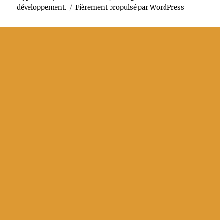
développement.
Fièrement propulsé par WordPress