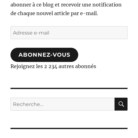
abonner à ce blog et recevoir une notification
de chaque nouvel article par e-mail.
Adresse
e-
mail
ABONNEZ-VOUS
Rejoignez les 2 234 autres abonnés
RE
Recherche
pour :