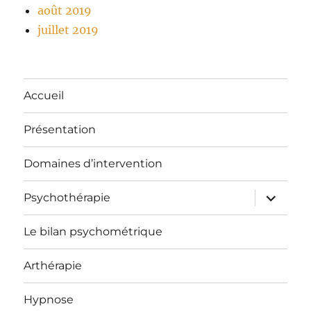
août 2019
juillet 2019
Accueil
Présentation
Domaines d’intervention
ouvrir
Psychothérapie
le
sous-
menu
Le bilan psychométrique
Arthérapie
Hypnose