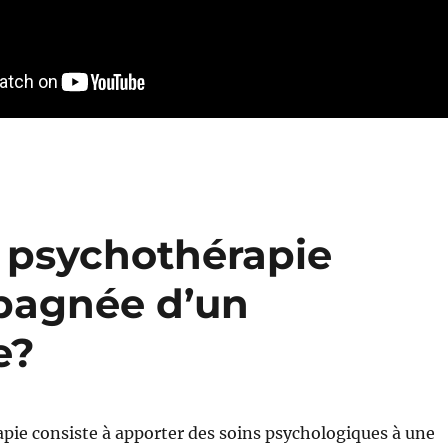
e psychothérapie
pagnée d’un
e?
pie consiste à apporter des soins psychologiques à une