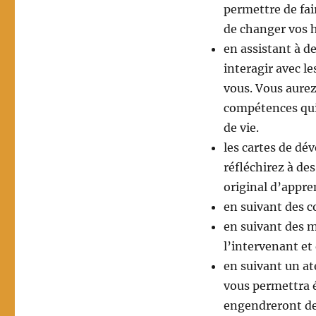
permettre de fai
de changer vos h
en assistant à d
interagir avec le
vous. Vous aurez
compétences qui
de vie.
les cartes de dé
réfléchirez à de
original d’appre
en suivant des 
en suivant des ma
l’intervenant et
en suivant un at
vous permettra é
engendreront de