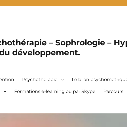
hothérapie – Sophrologie – Hyp
 du développement.
ention
Psychothérapie
Le bilan psychométriqu
s
Formations e-learning ou par Skype
Parcours