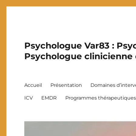
Psychologue Var83 : Psyc
Psychologue clinicienne
Accueil
Présentation
Domaines d’interv
ICV
EMDR
Programmes thérapeutique