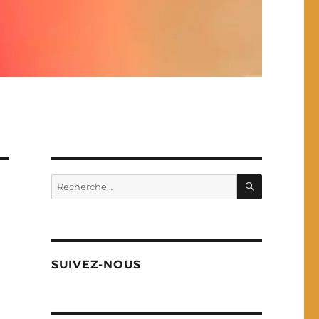
RECHERC
Recherche
pour :
SUIVEZ-NOUS