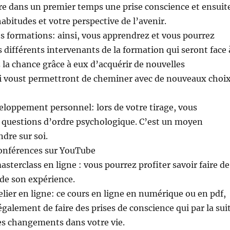
re dans un premier temps une prise conscience et ensuit
abitudes et votre perspective de l’avenir.
es formations: ainsi, vous apprendrez et vous pourrez
s différents intervenants de la formation qui seront face 
 la chance grâce à eux d’acquérir de nouvelles
 voust permettront de cheminer avec de nouveaux choi
veloppement personnel: lors de votre tirage, vous
s questions d’ordre psychologique. C’est un moyen
ndre sur soi.
conférences sur YouTube
sterclass en ligne : vous pourrez profiter savoir faire de
 de son expérience.
elier en ligne: ce cours en ligne en numérique ou en pdf,
galement de faire des prises de conscience qui par la sui
s changements dans votre vie.