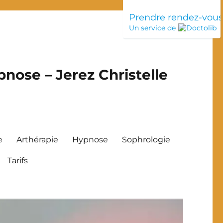
Prendre rendez-vou
Un service de
nose – Jerez Christelle
e
Arthérapie
Hypnose
Sophrologie
Tarifs