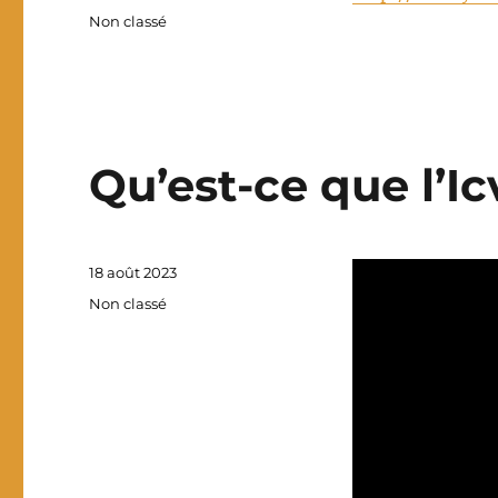
le
Catégories
Non classé
Qu’est-ce que l’Ic
Publié
18 août 2023
le
Catégories
Non classé