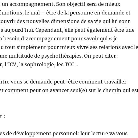
 un accompagnement. Son objectif sera de mieux
émotions, le mal – être de la personne en demande et
écouvrir des nouvelles dimensions de sa vie qui lui sont
s aujourd’hui. Cependant, elle peut également être une
un besoin d’accompagnement pour savoir qui « je
u tout simplement pour mieux vivre ses relations avec l
e une multitude de psychothérapies. On peut citer :
, l’ICV, la sophrologie, les TCC…
ntre vous se demande peut-être comment travailler
? et comment peut on avancer seul(e) sur le chemin qui es
 :
vres de développement personnel: leur lecture va vous