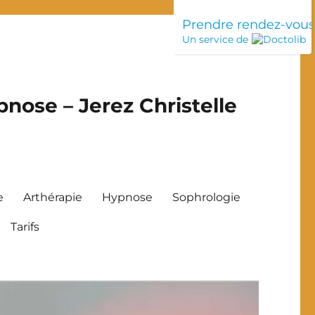
Prendre rendez-vou
Un service de
nose – Jerez Christelle
e
Arthérapie
Hypnose
Sophrologie
Tarifs