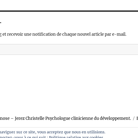
.
 et recevoir une notification de chaque nouvel article par e-mail.
ose – Jerez Christelle Psychologue clinicienne du développement.
 naviguer sur ce site, vous acceptez que nous en utilisions.
eportez-vous à ce qui suit :
Politique relative aux cookies