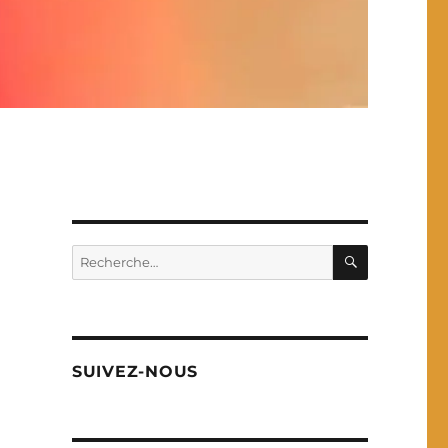
RECHERC
Recherche
pour :
SUIVEZ-NOUS