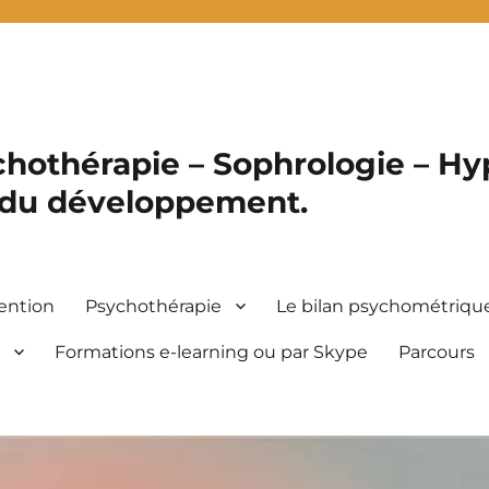
hothérapie – Sophrologie – Hyp
 du développement.
ention
Psychothérapie
Le bilan psychométriqu
s
Formations e-learning ou par Skype
Parcours