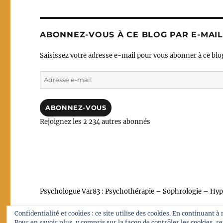
ABONNEZ-VOUS À CE BLOG PAR E-MAIL
Saisissez votre adresse e-mail pour vous abonner à ce blog
Adresse
e-
mail
ABONNEZ-VOUS
Rejoignez les 2 234 autres abonnés
Psychologue Var83 : Psychothérapie – Sophrologie – Hypn
Confidentialité et cookies : ce site utilise des cookies. En continuant à
Pour en savoir plus, y compris sur la façon de contrôler les cookies, r