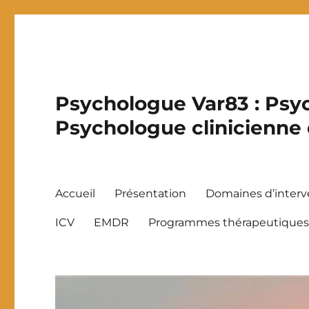
Psychologue Var83 : Psyc
Psychologue clinicienne
Accueil
Présentation
Domaines d’interv
ICV
EMDR
Programmes thérapeutique