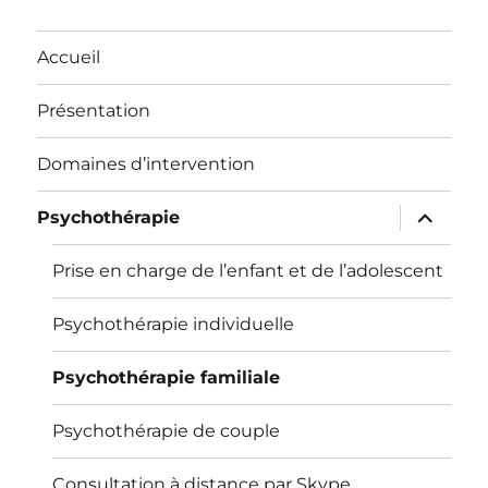
Accueil
Présentation
Domaines d’intervention
ouvrir
Psychothérapie
le
sous-
menu
Prise en charge de l’enfant et de l’adolescent
Psychothérapie individuelle
Psychothérapie familiale
Psychothérapie de couple
Consultation à distance par Skype