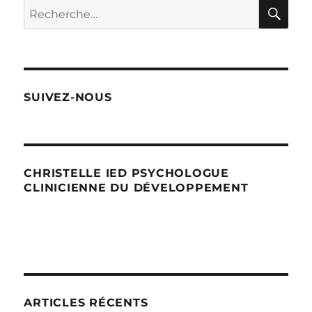
RE
Recherche
pour :
SUIVEZ-NOUS
CHRISTELLE IED PSYCHOLOGUE
CLINICIENNE DU DÉVELOPPEMENT
ARTICLES RÉCENTS