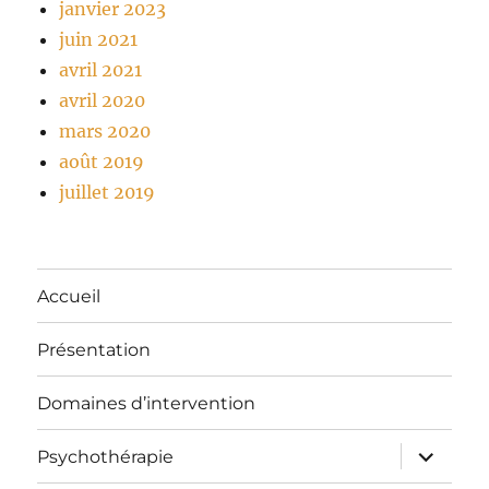
janvier 2023
juin 2021
avril 2021
avril 2020
mars 2020
août 2019
juillet 2019
Accueil
Présentation
Domaines d’intervention
ouvrir
Psychothérapie
le
sous-