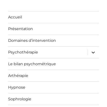
Accueil
Présentation
Domaines d’intervention
ouvrir
Psychothérapie
le
sous-
menu
Le bilan psychométrique
Arthérapie
Hypnose
Sophrologie